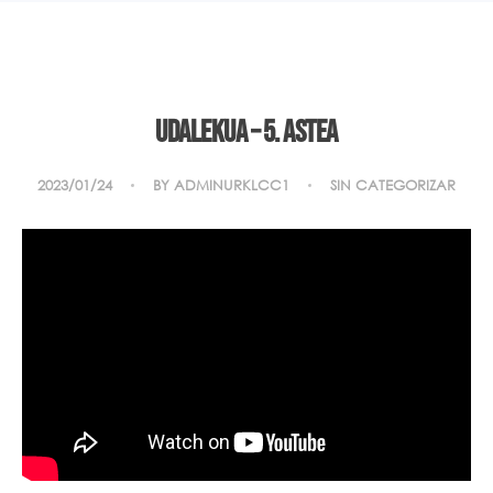
Udalekua – 5. astea
2023/01/24
BY
ADMINURKLCC1
SIN CATEGORIZAR