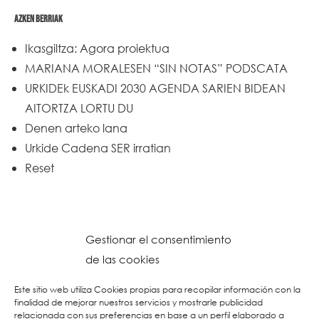
AZKEN BERRIAK
Ikasgiltza: Agora proiektua
MARIANA MORALESEN “SIN NOTAS” PODSCATA
URKIDEk EUSKADI 2030 AGENDA SARIEN BIDEAN
AITORTZA LORTU DU
Denen arteko lana
Urkide Cadena SER irratian
Reset
Gestionar el consentimiento
de las cookies
Este sitio web utiliza Cookies propias para recopilar información con la
finalidad de mejorar nuestros servicios y mostrarle publicidad
relacionada con sus preferencias en base a un perfil elaborado a