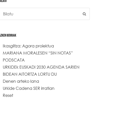
BILATU
AZKEN BERRIAK
Ikasgiltza: Agora proiektua
MARIANA MORALESEN “SIN NOTAS”
PODSCATA
URKIDEk EUSKADI 2030 AGENDA SARIEN
BIDEAN AITORTZA LORTU DU
Denen arteko lana
Urkide Cadena SER irratian
Reset