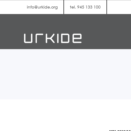
info@urkide.org
tel. 945 133 100