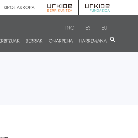
KIROL ARROPA
ING
ES
EU
ERBITZUAK
BERRIAK
ONARPENA
HARREMANA