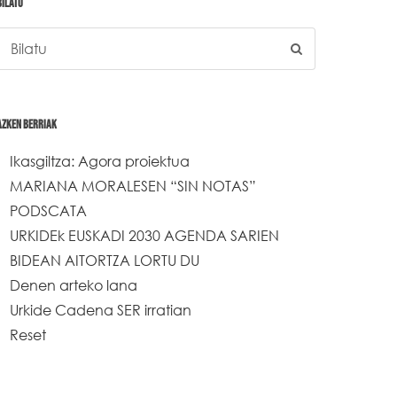
BILATU
AZKEN BERRIAK
Ikasgiltza: Agora proiektua
MARIANA MORALESEN “SIN NOTAS”
PODSCATA
URKIDEk EUSKADI 2030 AGENDA SARIEN
BIDEAN AITORTZA LORTU DU
Denen arteko lana
Urkide Cadena SER irratian
Reset