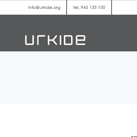
info@urkide.org
tel. 945 133 100