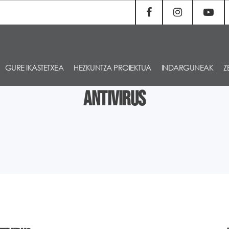
GURE IKASTETXEA
HEZKUNTZA PROIEKTUA
INDARGUNEAK
Z
Antivirus