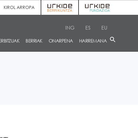
KIROL ARROPA
ING
ES
EU
ERBITZUAK
BERRIAK
ONARPENA
HARREMANA