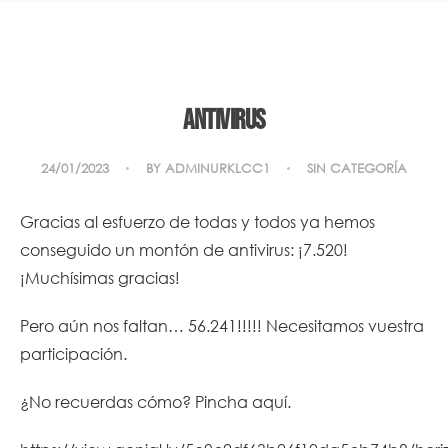
Antivirus
24/01/2023
BY
ADMINURKLCC1
SIN CATEGORÍA
Gracias al esfuerzo de todas y todos ya hemos
conseguido un montón de antivirus: ¡7.520!
¡Muchísimas gracias!
Pero aún nos faltan… 56.241!!!!! Necesitamos vuestra
participación.
¿No recuerdas cómo? Pincha aquí.