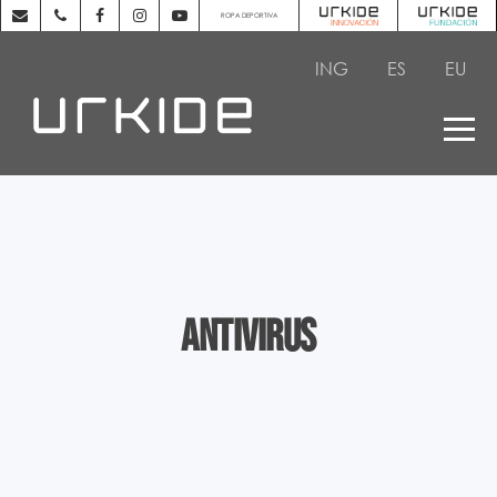
ROPA DEPORTIVA
ING
ES
EU
Antivirus