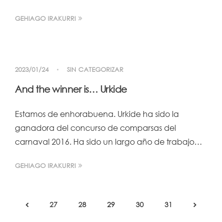
GEHIAGO IRAKURRI
2023/01/24
SIN CATEGORIZAR
And the winner is… Urkide
Estamos de enhorabuena. Urkide ha sido la
ganadora del concurso de comparsas del
carnaval 2016. Ha sido un largo año de trabajo…
GEHIAGO IRAKURRI
27
28
29
30
31