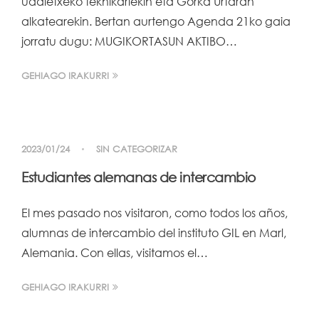
udaletxeko teknikariekin eta Gorka Urtaran
alkatearekin. Bertan aurtengo Agenda 21ko gaia
jorratu dugu: MUGIKORTASUN AKTIBO…
GEHIAGO IRAKURRI
2023/01/24
SIN CATEGORIZAR
Estudiantes alemanas de intercambio
El mes pasado nos visitaron, como todos los años,
alumnas de intercambio del instituto GIL en Marl,
Alemania. Con ellas, visitamos el…
GEHIAGO IRAKURRI