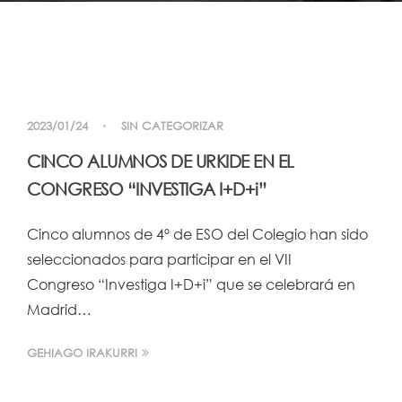
2023/01/24
SIN CATEGORIZAR
CINCO ALUMNOS DE URKIDE EN EL
CONGRESO “INVESTIGA I+D+i”
Cinco alumnos de 4º de ESO del Colegio han sido
seleccionados para participar en el VII
Congreso “Investiga I+D+i” que se celebrará en
Madrid…
GEHIAGO IRAKURRI