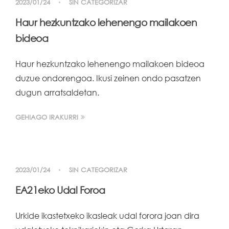
2023/01/24
SIN CATEGORIZAR
Haur hezkuntzako lehenengo mailakoen
bideoa
Haur hezkuntzako lehenengo mailakoen bideoa
duzue ondorengoa. Ikusi zeinen ondo pasatzen
dugun arratsaldetan.
GEHIAGO IRAKURRI
2023/01/24
SIN CATEGORIZAR
EA21eko Udal Foroa
Urkide ikastetxeko ikasleak udal forora joan dira