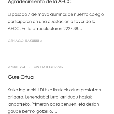
Agradecimiento de la AECC
El pasado 7 de mayo alumnos de nuestro colegio
participaron en una cuestación a favor de la
AECC. En total recolectaron 2227,38…
GEHIAGO IRAKURRI
2023/01/24
SIN CATEGORIZAR
Gure Ortua
Kaixo lagunok!!! DLHko ikasleok ortua prestatzen
ari gara. Lehendabizi lurra jarri dugu haziak
landatzeko. Primeran pasa genuen, eta desian
gaude berriro igotzeko….