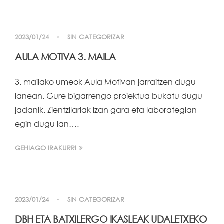
2023/01/24
SIN CATEGORIZAR
AULA MOTIVA 3. MAILA
3. mailako umeok Aula Motivan jarraitzen dugu
lanean. Gure bigarrengo proiektua bukatu dugu
jadanik. Zientzilariak izan gara eta laborategian
egin dugu lan….
GEHIAGO IRAKURRI
2023/01/24
SIN CATEGORIZAR
DBH ETA BATXILERGO IKASLEAK UDALETXEKO