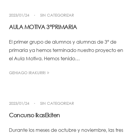
2023/01/24
SIN CATEGORIZAR
AULA MOTIVA 3°PRIMARIA
El primer grupo de alumnos y alumnas de 3° de
primaria ya hemos terminado nuestro proyecto en
el Aula Motiva. Hemos tenido…
GEHIAGO IRAKURRI
2023/01/24
SIN CATEGORIZAR
Concurso IkasEkiten
Durante los meses de octubre y noviembre, las tres