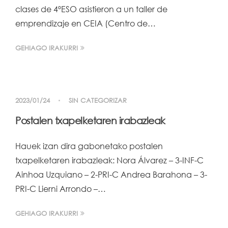
clases de 4ºESO asistieron a un taller de
emprendizaje en CEIA (Centro de…
GEHIAGO IRAKURRI
2023/01/24
SIN CATEGORIZAR
Postalen txapelketaren irabazleak
Hauek izan dira gabonetako postalen
txapelketaren irabazleak: Nora Álvarez – 3-INF-C
Ainhoa Uzquiano – 2-PRI-C Andrea Barahona – 3-
PRI-C Lierni Arrondo –…
GEHIAGO IRAKURRI