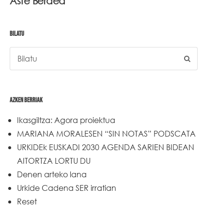
Aste Berdea
BILATU
AZKEN BERRIAK
Ikasgiltza: Agora proiektua
MARIANA MORALESEN “SIN NOTAS” PODSCATA
URKIDEk EUSKADI 2030 AGENDA SARIEN BIDEAN
AITORTZA LORTU DU
Denen arteko lana
Urkide Cadena SER irratian
Reset