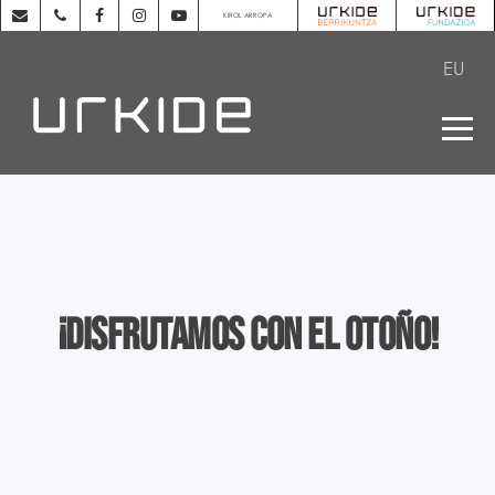
KIROL ARROPA
EU
¡Disfrutamos con el otoño!