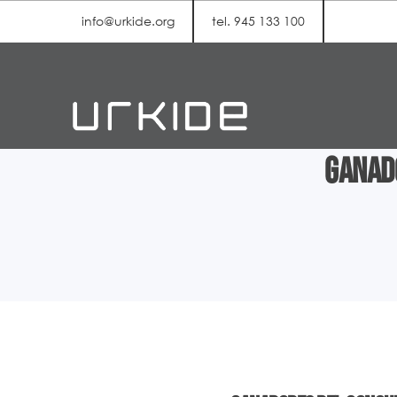
info@urkide.org
tel. 945 133 100
Ganado