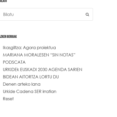
BILATU
AZKEN BERRIAK
Ikasgiltza: Agora proiektua
MARIANA MORALESEN “SIN NOTAS”
PODSCATA
URKIDEk EUSKADI 2030 AGENDA SARIEN
BIDEAN AITORTZA LORTU DU
Denen arteko lana
Urkide Cadena SER irratian
Reset