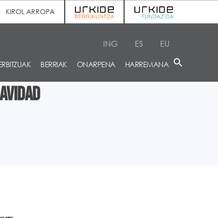
KIROL ARROPA
ING
ES
EU
ERBITZUAK
BERRIAK
ONARPENA
HARREMANA
Navidad