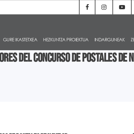
GURE IKASTETXEA
HEZKUNTZA PROIEKTUA
INDARGUNEAK
Z
res del concurso de postales de 