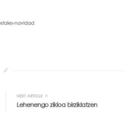
NEXT ARTICLE
Lehenengo zikloa birziklatzen