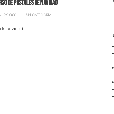
so de postales de Navidad
NURKLCC1
SIN CATEGORÍA
s de navidad: