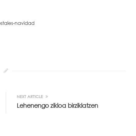
NEXT ARTICLE
Lehenengo zikloa birziklatzen