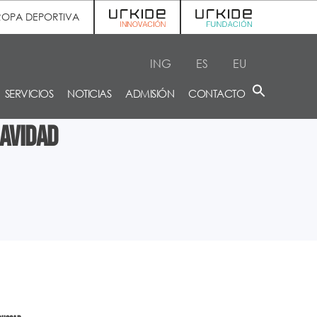
ROPA DEPORTIVA
ING
ES
EU
SERVICIOS
NOTICIAS
ADMISIÓN
CONTACTO
Navidad