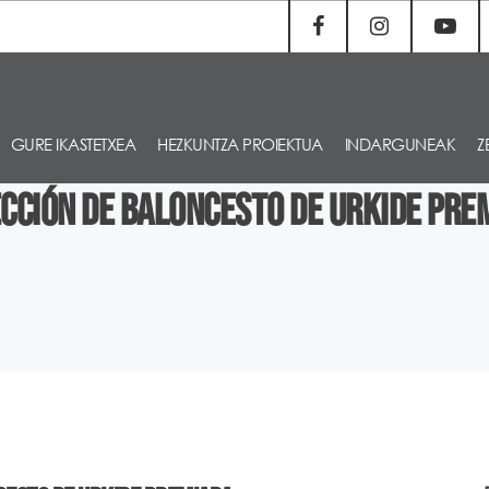
GURE IKASTETXEA
HEZKUNTZA PROIEKTUA
INDARGUNEAK
Z
ección de baloncesto de Urkide pre