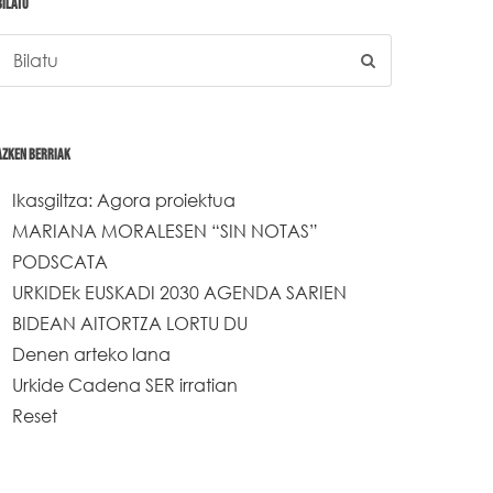
BILATU
AZKEN BERRIAK
Ikasgiltza: Agora proiektua
MARIANA MORALESEN “SIN NOTAS”
PODSCATA
URKIDEk EUSKADI 2030 AGENDA SARIEN
BIDEAN AITORTZA LORTU DU
Denen arteko lana
Urkide Cadena SER irratian
Reset