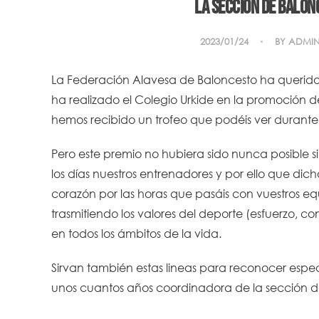
La sección de balon
2023/01/24
BY
ADMI
La Federación Alavesa de Baloncesto ha querido
ha realizado el Colegio Urkide en la promoción de
hemos recibido un trofeo que podéis ver durante e
Pero este premio no hubiera sido nunca posible s
los días nuestros entrenadores y por ello que dic
corazón por las horas que pasáis con vuestros 
trasmitiendo los valores del deporte (esfuerzo, c
en todos los ámbitos de la vida.
Sirvan también estas lineas para reconocer esp
unos cuantos años coordinadora de la sección d