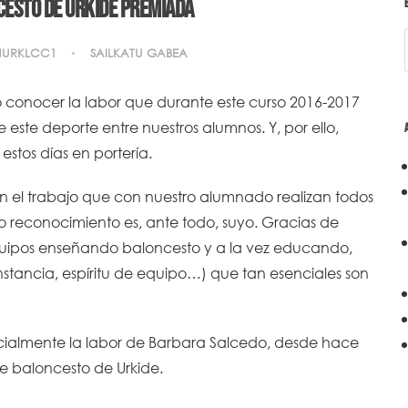
cesto de Urkide premiada
NURKLCC1
SAILKATU GABEA
 conocer la labor que durante este curso 2016-2017
 este deporte entre nuestros alumnos. Y, por ello,
stos días en portería.
in el trabajo que con nuestro alumnado realizan todos
ho reconocimiento es, ante todo, suyo. Gracias de
equipos enseñando baloncesto y a la vez educando,
onstancia, espíritu de equipo…) que tan esenciales son
ecialmente la labor de Barbara Salcedo, desde hace
e baloncesto de Urkide.