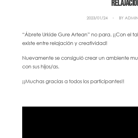
Relajació
2023/01/24
BY
ADMI
“Ábrete Urkide Gure Artean” no para. ¡¡Con el tal
existe entre relajación y creatividad!
Nuevamente se consiguió crear un ambiente muy
con sus hijos/as.
¡¡Muchas gracias a todos los participantes!!