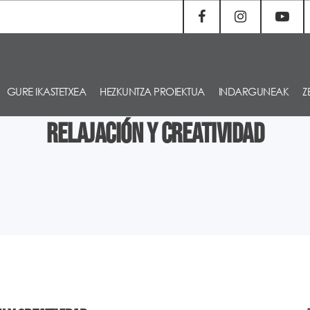
GURE IKASTETXEA
HEZKUNTZA PROIEKTUA
INDARGUNEAK
Z
Relajación y Creatividad