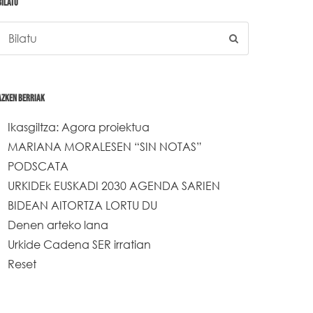
BILATU
AZKEN BERRIAK
Ikasgiltza: Agora proiektua
MARIANA MORALESEN “SIN NOTAS”
PODSCATA
URKIDEk EUSKADI 2030 AGENDA SARIEN
BIDEAN AITORTZA LORTU DU
Denen arteko lana
Urkide Cadena SER irratian
Reset