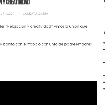
n y Creatividad
NURKLCC1
SAILKATU GABEA
ler “Relajación y creatividad” vimos la unión que
 bonito con el trabajo conjunto de padres-madres