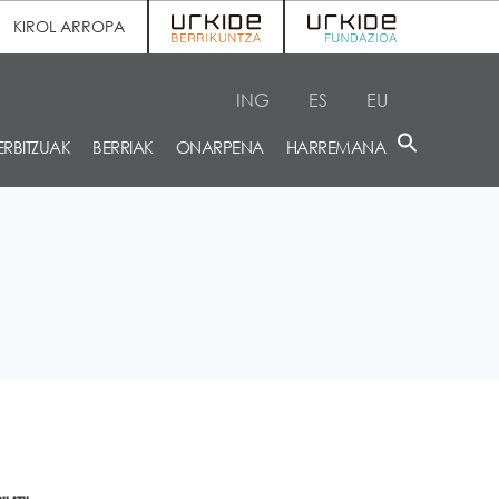
KIROL ARROPA
ING
ES
EU
ERBITZUAK
BERRIAK
ONARPENA
HARREMANA