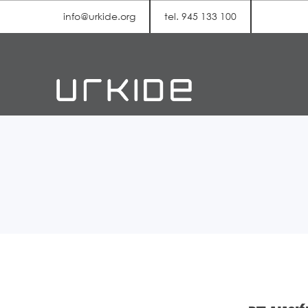
info@urkide.org
tel. 945 133 100