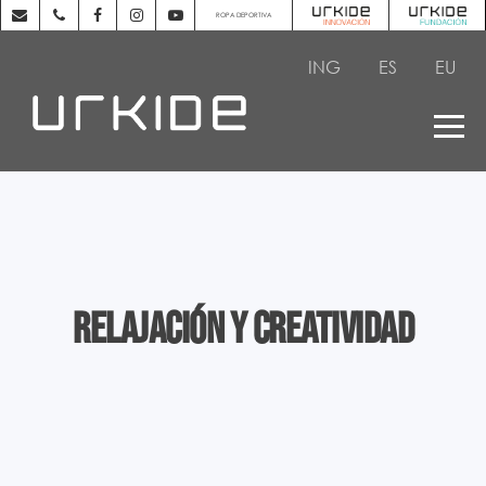
ROPA DEPORTIVA
ING
ES
EU
Relajación y Creatividad