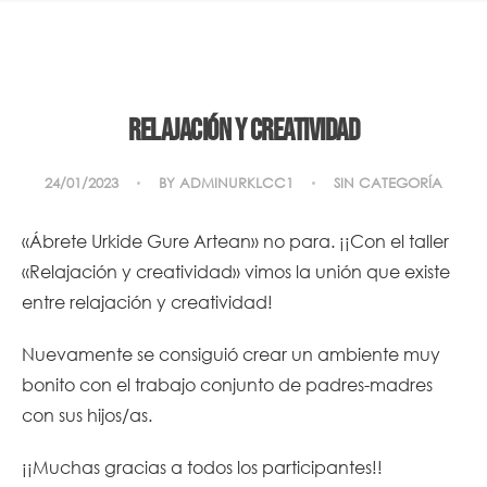
Relajación y Creatividad
24/01/2023
BY
ADMINURKLCC1
SIN CATEGORÍA
«Ábrete Urkide Gure Artean» no para. ¡¡Con el taller
«Relajación y creatividad» vimos la unión que existe
entre relajación y creatividad!
Nuevamente se consiguió crear un ambiente muy
bonito con el trabajo conjunto de padres-madres
con sus hijos/as.
¡¡Muchas gracias a todos los participantes!!