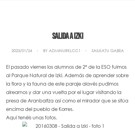
Salida a Izki
2023/01/24
BY
ADMINURKLCC1
SAILKATU GABEA
El pasado viernes los alumnos de 2º de la ESO fuimos
al Parque Natural de Izki. Además de aprender sobre
la flora y la fauna de este paraje alavés pudimos
airearnos y dar una vuelta por el lugar visitando la
presa de Aranbaltza así como el mirador que se sitúa
encima del pueblo de Korres.
Aquí tenéis unas fotos.