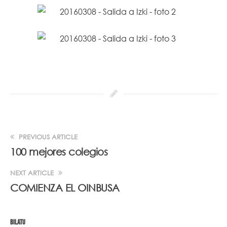
PREVIOUS ARTICLE
100 mejores colegios
NEXT ARTICLE
COMIENZA EL OINBUSA
BILATU