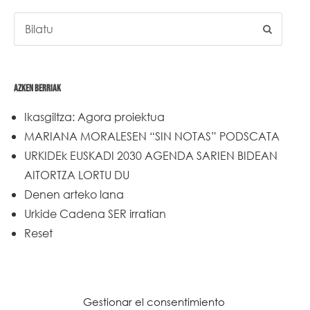
AZKEN BERRIAK
Ikasgiltza: Agora proiektua
MARIANA MORALESEN “SIN NOTAS” PODSCATA
URKIDEk EUSKADI 2030 AGENDA SARIEN BIDEAN
AITORTZA LORTU DU
Denen arteko lana
Urkide Cadena SER irratian
Reset
Gestionar el consentimiento