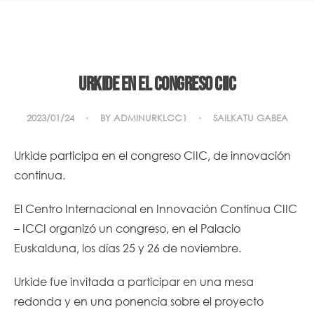
Urkide en el Congreso CIIC
2023/01/24
BY
ADMINURKLCC1
SAILKATU GABEA
Urkide participa en el congreso CIIC, de innovación
continua.
El Centro Internacional en Innovación Continua CIIC
– ICCI organizó un congreso, en el Palacio
Euskalduna, los días 25 y 26 de noviembre.
Urkide fue invitada a participar en una mesa
redonda y en una ponencia sobre el proyecto