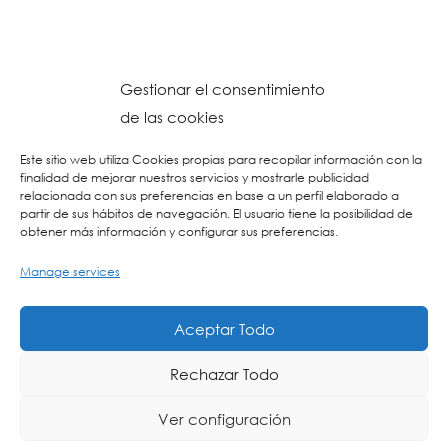
Gestionar el consentimiento
de las cookies
Este sitio web utiliza Cookies propias para recopilar información con la
finalidad de mejorar nuestros servicios y mostrarle publicidad
relacionada con sus preferencias en base a un perfil elaborado a
partir de sus hábitos de navegación. El usuario tiene la posibilidad de
obtener más información y configurar sus preferencias.
Manage services
© 2023 Colegio URKIDE Ikastetxea, School.
Cookien Politika
-
Pribatasun Politika
-
Lege Oharra
-
Postontzi Etikoa
-
Web
Aceptar Todo
Diseinua: La Consulta Creativa
Rechazar Todo
Ver configuración
ING
ES
EU