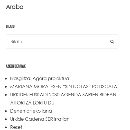
Araba
BILATU
AZKEN BERRIAK
Ikasgiltza: Agora proiektua
MARIANA MORALESEN “SIN NOTAS” PODSCATA
URKIDEk EUSKADI 2030 AGENDA SARIEN BIDEAN
AITORTZA LORTU DU
Denen arteko lana
Urkide Cadena SER irratian
Reset