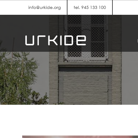
info@urkide.org
tel. 945 133 100