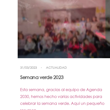
31/03/2023
ACTUALIDAD
Semana verde 2023
Esta semana, gracias al equipo de Agenda
2030, hemos hecho varias actividades para
celebrar la semana verde. Aquí un pequeño