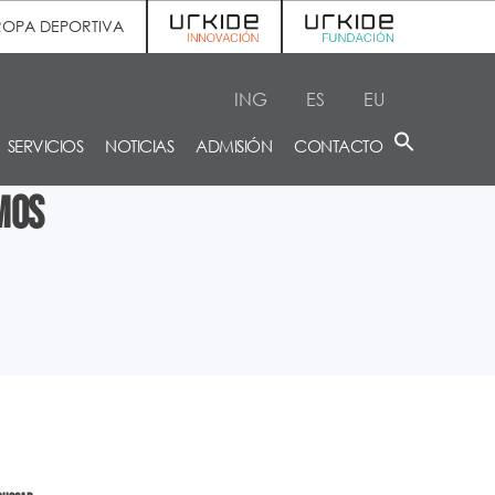
ROPA DEPORTIVA
ING
ES
EU
SERVICIOS
NOTICIAS
ADMISIÓN
CONTACTO
mos