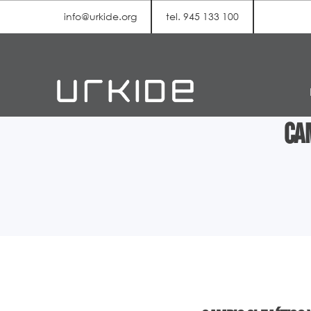
info@urkide.org
tel. 945 133 100
Ca