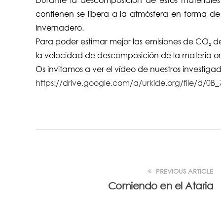
contienen se libera a la atmósfera en forma d
invernadero.
Para poder estimar mejor las emisiones de CO
de
2
la velocidad de descomposición de la materia or
Os invitamos a ver el vídeo de nuestros investigad
https://drive.google.com/a/urkide.org/file/d/
PREVIOUS ARTICLE
Comiendo en el Ataria