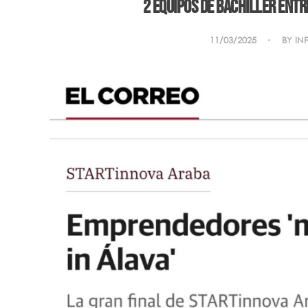
2 equipos de Bachiller entr
11/03/2025
BY
IN