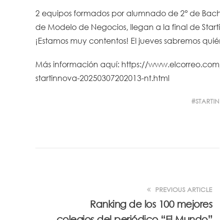
2 equipos formados por alumnado de 2° de Bachil
de Modelo de Negocios, llegan a la final de Start
¡Estamos muy contentos! El jueves sabremos quién
Más información aquí:
https://www.elcorreo.co
startinnova-20250307202013-nt.html
STARTI
PREVIOUS ARTICLE
Ranking de los 100 mejores
colegios del periódico “El Mundo”