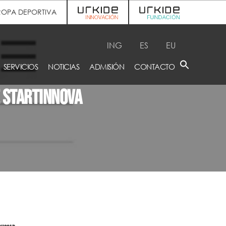
ROPA DEPORTIVA
ING
ES
EU
SERVICIOS
NOTICIAS
ADMISIÓN
CONTACTO
e Startinnova