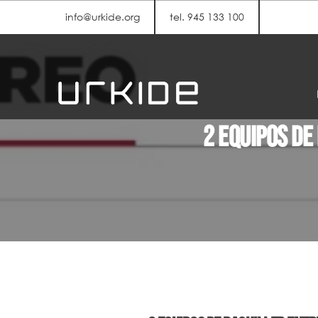
info@urkide.org
tel. 945 133 100
2 equipos de