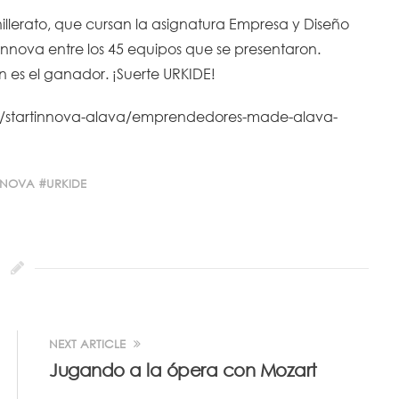
lerato, que cursan la asignatura Empresa y Diseño
innova entre los 45 equipos que se presentaron.
 es el ganador. ¡Suerte URKIDE!
m/startinnova-alava/emprendedores-made-alava-
NNOVA
URKIDE
NEXT ARTICLE
Jugando a la ópera con Mozart