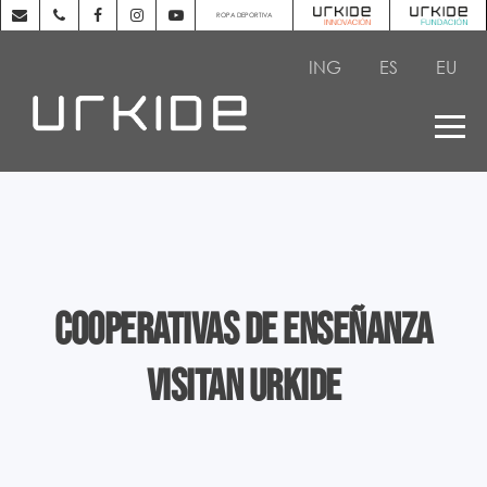
ROPA DEPORTIVA
ING
ES
EU
Cooperativas de enseñanza
visitan Urkide