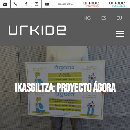
ROPA DEPORTIVA
ING
ES
EU
Ikasgiltza: Proyecto Ágora