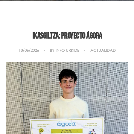
Ikasgiltza: Proyecto Ágora
18/06/2026
BY
INFO URKIDE
ACTUALIDAD