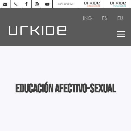
ROPA DEPORTIVA
ING
ES
EU
EDUCACIÓN AFECTIVO-SEXUAL