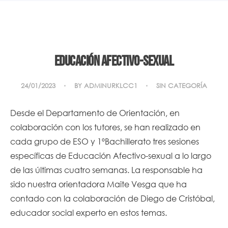
EDUCACIÓN AFECTIVO-SEXUAL
24/01/2023
BY
ADMINURKLCC1
SIN CATEGORÍA
Desde el Departamento de Orientación, en
colaboración con los tutores, se han realizado en
cada grupo de ESO y 1ºBachillerato tres sesiones
específicas de Educación Afectivo-sexual a lo largo
de las últimas cuatro semanas. La responsable ha
sido nuestra orientadora Maite Vesga que ha
contado con la colaboración de Diego de Cristóbal,
educador social experto en estos temas.