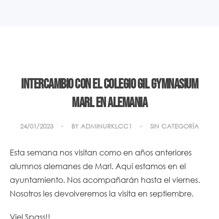
Intercambio con el colegio Gil Gymnasium
Marl en Alemania
24/01/2023
BY
ADMINURKLCC1
SIN CATEGORÍA
Esta semana nos visitan como en años anteriores
alumnos alemanes de Marl. Aquí estamos en el
ayuntamiento. Nos acompañarán hasta el viernes.
Nosotros les devolveremos la visita en septiembre.
Viel Spass!!