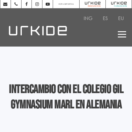
ROPA DEPORTIVA
ING
ES
EU
Intercambio con el colegio Gil
Gymnasium Marl en Alemania