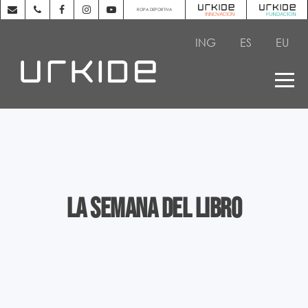
ROPA DEPORTIVA
ING
ES
EU
La semana del libro