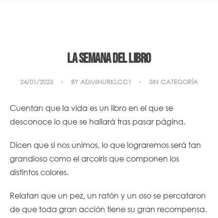
La semana del libro
24/01/2023
BY
ADMINURKLCC1
SIN CATEGORÍA
Cuentan que la vida es un libro en el que se
desconoce lo que se hallará tras pasar página.
Dicen que si nos unimos, lo que lograremos será tan
grandioso como el arcoíris que componen los
distintos colores.
Relatan que un pez, un ratón y un oso se percataron
de que toda gran acción tiene su gran recompensa.