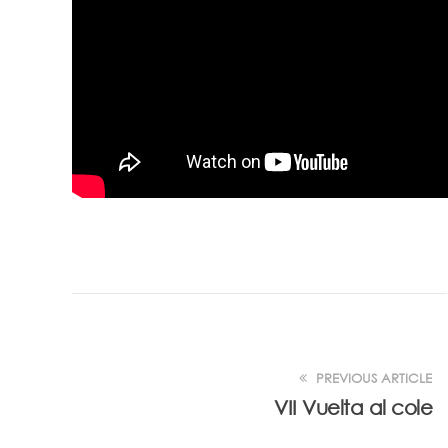
PREVIOUS ARTICLE
VII Vuelta al cole