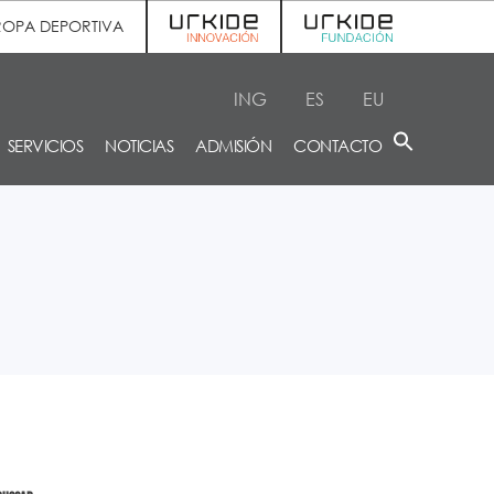
ROPA DEPORTIVA
ING
ES
EU
SERVICIOS
NOTICIAS
ADMISIÓN
CONTACTO