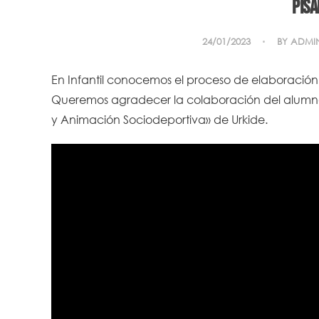
Pisa
24/01/2023
BY
ADMI
En Infantil conocemos el proceso de elaboración
Queremos agradecer la colaboración del alumna
y Animación Sociodeportiva» de Urkide.