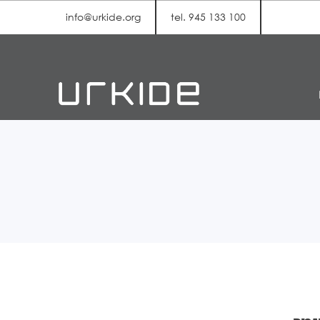
info@urkide.org
tel. 945 133 100