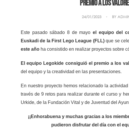
Premio a los valore
24/01/2023
BY
ADMI
Este pasado sábado 8 de mayo
el equipo del c
Euskadi de la First Lego League (FLL)
que se cel
este año
ha consistido en realizar proyectos sobre
El equipo Legokide consiguió el premio a los va
del equipo y la creatividad en las presentaciones.
En nuestro proyecto hemos relacionado la actividad 
través de 9 retos para realizar durante el curso y 
Urkide, de la Fundación Vital y de Juventud del Ayun
¡¡Enhorabuena y muchas gracias a los miembros
pudieron disfrutar del día con el e