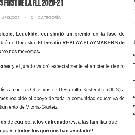
s First de la FLL 2020-21
NURKLCC1
SIN CATEGORÍA
olegio, Legokide, consiguió un premio en la fase de
ebró en Donostia.
El Desafío REPLAY/PLAYMAKERS de
 cómo nos movemos.
lores
y el jurado valoró especialmente el ambiente dentro
física con los Objetivos de Desarrollo Sostenible (ODS) a
hemos recibido el apoyo de toda la comunidad educativa de
tamiento de Vitoria-Gasteiz.
 de equipo, a los entrenadores, a las familias que
quipo y a todos los que nos han ayudado!!