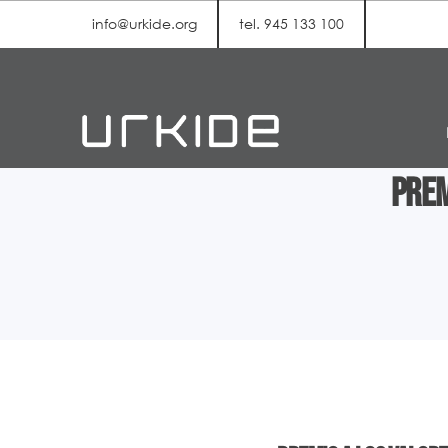
info@urkide.org
tel. 945 133 100
Prem