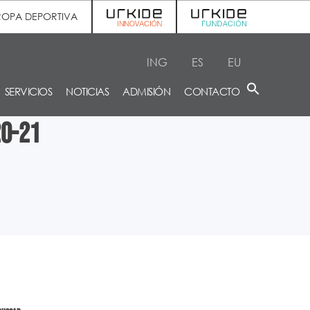
ROPA DEPORTIVA
ING
ES
EU
SERVICIOS
NOTICIAS
ADMISIÓN
CONTACTO
20-21