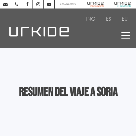
ROPA DEPORTIVA
ING
ES
EU
Resumen del viaje a Soria