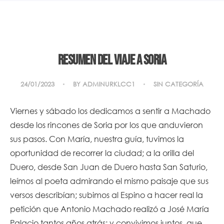
Resumen del viaje a Soria
24/01/2023
BY
ADMINURKLCC1
SIN CATEGORÍA
Viernes y sábado los dedicamos a sentir a Machado
desde los rincones de Soria por los que anduvieron
sus pasos. Con María, nuestra guía, tuvimos la
oportunidad de recorrer la ciudad; a la orilla del
Duero, desde San Juan de Duero hasta San Saturio,
leímos al poeta admirando el mismo paisaje que sus
versos describían; subimos al Espino a hacer real la
petición que Antonio Machado realizó a José María
Palacio tantos años atrás; y convivimos juntos, que