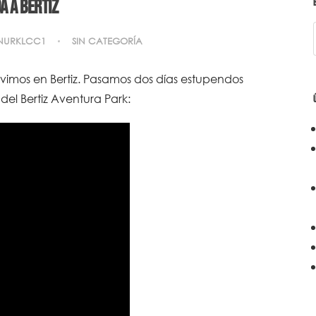
a a Bertiz
NURKLCC1
SIN CATEGORÍA
uvimos en Bertiz. Pasamos dos días estupendos
del Bertiz Aventura Park: