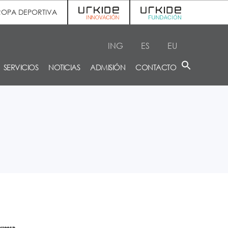
ROPA DEPORTIVA
ING
ES
EU
SERVICIOS
NOTICIAS
ADMISIÓN
CONTACTO