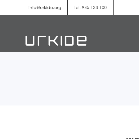
info@urkide.org
tel. 945 133 100