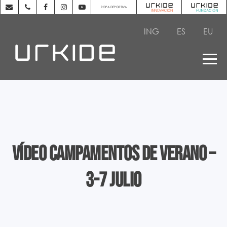
ROPA DEPORTIVA
ING
ES
EU
Vídeo Campamentos de Verano –
3-7 Julio