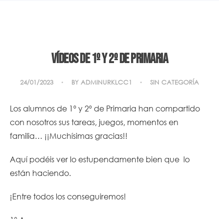
Vídeos de 1º y 2º de Primaria
24/01/2023
BY
ADMINURKLCC1
SIN CATEGORÍA
Los alumnos de 1º y 2º de Primaria han compartido
con nosotros sus tareas, juegos, momentos en
familia… ¡¡Muchísimas gracias!!
Aquí podéis ver lo estupendamente bien que lo
están haciendo.
¡Entre todos los conseguiremos!