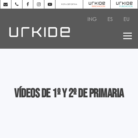
ROPA DEPORTIVA
ING
ES
EU
Vídeos de 1º y 2º de Primaria