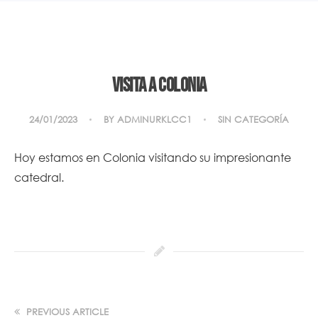
Visita a Colonia
24/01/2023
BY
ADMINURKLCC1
SIN CATEGORÍA
Hoy estamos en Colonia visitando su impresionante
catedral.
PREVIOUS ARTICLE