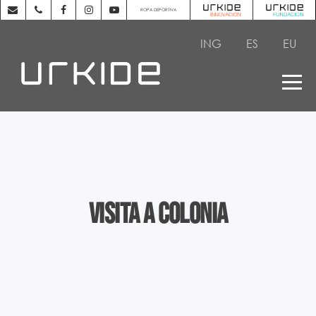
ROPA DEPORTIVA
ING
ES
EU
Visita a Colonia