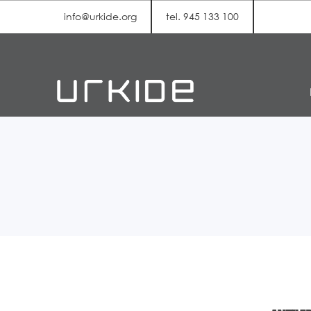
info@urkide.org
tel. 945 133 100