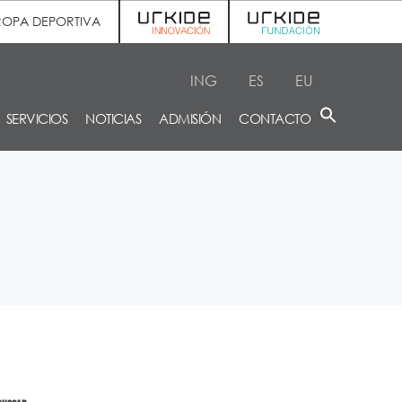
ROPA DEPORTIVA
ING
ES
EU
SERVICIOS
NOTICIAS
ADMISIÓN
CONTACTO