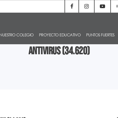
NUESTRO COLEGIO
PROYECTO EDUCATIVO
PUNTOS FUERTES
Antivirus (34.620)