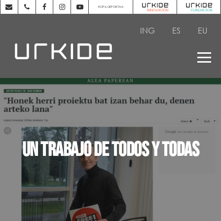
ROPA DEPORTIVA
ING
ES
EU
Un trabajo de todos y todas