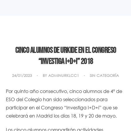
Cinco alumnos de URKIDE en el congreso
“INVESTIGA I+D+i” 2018
24/01/2023
BY
ADMINURKLCC1
SIN CATEGORÍA
Por quinto año consecutivo, cinco alumnos de 4º de
ESO del Colegio han sido seleccionados para
participar en el Congreso “Investiga I+D+i” que se
celebrará en Madrid los días 18, 19 y 20 de mayo.
Los cinco alumnos compartirán actividades