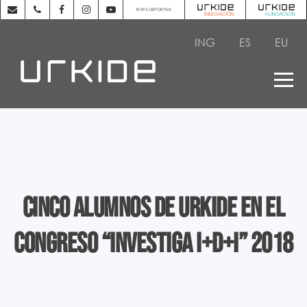
ROPA DEPORTIVA
ING
ES
EU
Cinco alumnos de URKIDE en el
congreso “INVESTIGA I+D+i” 2018