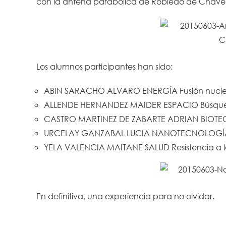
con la antena parabólica de Robledo de Chavel
Los alumnos participantes han sido:
ABIN SARACHO ALVARO ENERGÍA Fusión nucle
ALLENDE HERNANDEZ MAIDER ESPACIO Búsqued
CASTRO MARTINEZ DE ZABARTE ADRIAN BIOTEC
URCELAY GANZABAL LUCIA NANOTECNOLOGÍA par
YELA VALENCIA MAITANE SALUD Resistencia a los
En definitiva, una experiencia para no olvidar.