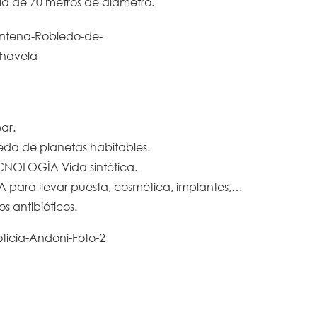
a de 70 metros de diámetro.
ar.
a de planetas habitables.
NOLOGÍA Vida sintética.
a llevar puesta, cosmética, implantes,…
 antibióticos.