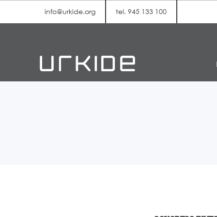
info@urkide.org
tel. 945 133 100