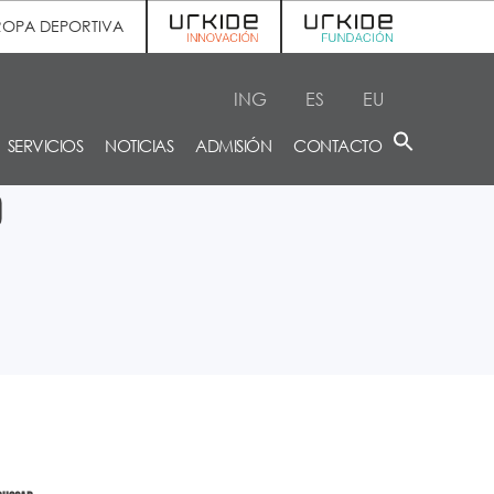
ROPA DEPORTIVA
ING
ES
EU
SERVICIOS
NOTICIAS
ADMISIÓN
CONTACTO