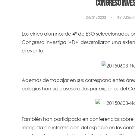
Congreso Inves
24/01/2023
BY
ADMI
Los cinco alumnos de 4º de ESO seleccionados por
Congreso Investiga I+D+i desarrollaron una exte
el evento.
Además de trabajar en sus correspondientes área
colegios han sido asesorados por expertos del Cen
También han participado en conferencias sobre la 
recogida de información del espacio en los centr