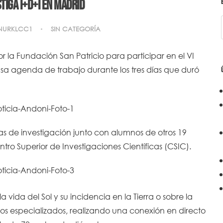
tiga I+D+i en Madrid
NURKLCC1
SIN CATEGORÍA
 la Fundación San Patricio para participar en el VI
nsa agenda de trabajo durante los tres días que duró
s de investigación junto con alumnos de otros 19
tro Superior de Investigaciones Científicas (CSIC).
vida del Sol y su incidencia en la Tierra o sobre la
os especializados, realizando una conexión en directo