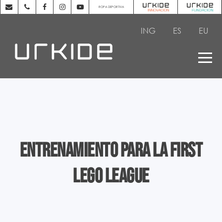
ROPA DEPORTIVA
ING
ES
EU
Entrenamiento para la First
Lego League