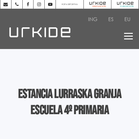
ROPA DEPORTIVA
ING
ES
EU
Estancia Lurraska Granja
Escuela 4º primaria