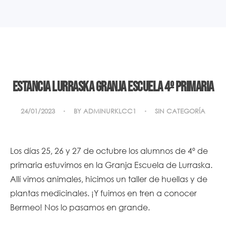
Estancia Lurraska Granja Escuela 4º primaria
24/01/2023
BY
ADMINURKLCC1
SIN CATEGORÍA
Los días 25, 26 y 27 de octubre los alumnos de 4º de
primaria estuvimos en la Granja Escuela de Lurraska.
Allí vimos animales, hicimos un taller de huellas y de
plantas medicinales. ¡Y fuimos en tren a conocer
Bermeo! Nos lo pasamos en grande.