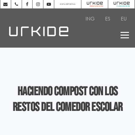
ROPA DEPORTIVA
ING
ES
EU
Haciendo compost con los
restos del comedor escolar