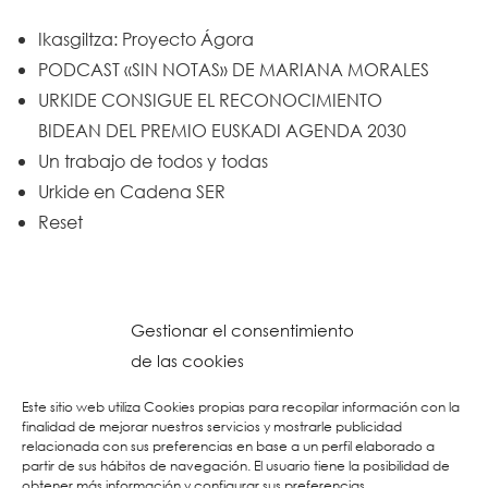
Ikasgiltza: Proyecto Ágora
PODCAST «SIN NOTAS» DE MARIANA MORALES
URKIDE CONSIGUE EL RECONOCIMIENTO
BIDEAN DEL PREMIO EUSKADI AGENDA 2030
Un trabajo de todos y todas
Urkide en Cadena SER
Reset
Gestionar el consentimiento
de las cookies
Este sitio web utiliza Cookies propias para recopilar información con la
finalidad de mejorar nuestros servicios y mostrarle publicidad
relacionada con sus preferencias en base a un perfil elaborado a
partir de sus hábitos de navegación. El usuario tiene la posibilidad de
obtener más información y configurar sus preferencias.