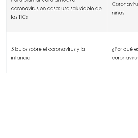
Coronaviru
coronavirus en casa: uso saludable de
niñas
las TICs
5 bulos sobre el coronavirus y la
¿Por qué e
infancia
coronaviru