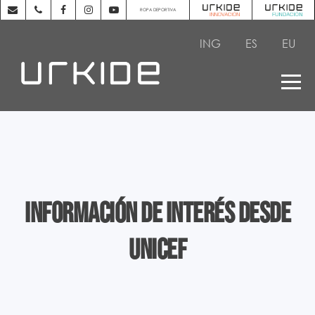
ROPA DEPORTIVA
ING
ES
EU
Información de interés desde
UNICEF