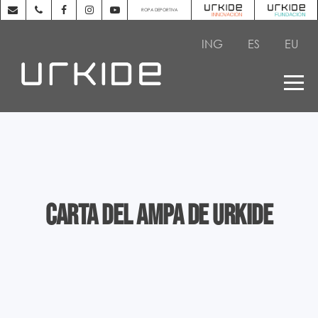
ROPA DEPORTIVA
ING
ES
EU
Carta del AMPA de Urkide