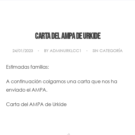
Carta del AMPA de Urkide
24/01/2023
BY
ADMINURKLCC1
SIN CATEGORÍA
Estimadas familias:
A continuación colgamos una carta que nos ha
enviado el AMPA.
Carta del AMPA de Urkide