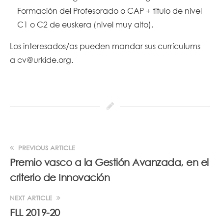
Formación del Profesorado o CAP + título de nivel
C1 o C2 de euskera (nivel muy alto).
Los interesados/as pueden mandar sus currículums
a
cv@urkide.org
.
PREVIOUS ARTICLE
Premio vasco a la Gestión Avanzada, en el
criterio de Innovación
NEXT ARTICLE
FLL 2019-20