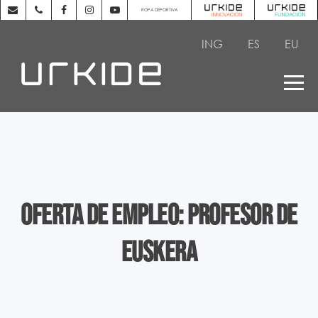
ROPA DEPORTIVA
ING
ES
EU
Oferta de empleo: Profesor de
euskera