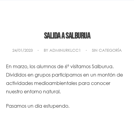
Salida a Salburua
24/01/2023
BY
ADMINURKLCC1
SIN CATEGORÍA
En marzo, los alumnos de 6º visitamos Salburua.
Divididos en grupos participamos en un montón de
actividades medioambientales para conocer
nuestro entorno natural.
Pasamos un día estupendo.