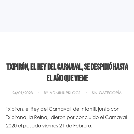
Txipirón, el rey del Carnaval, se despidió hasta
el año que viene
24/01/2023
BY
ADMINURKLCC1
SIN CATEGORÍA
Txipiron, el Rey del Carnaval de Infantil, junto con
Txipirona, la Reina, dieron por concluido el Carnaval
2020 el pasado viernes 21 de Febrero.