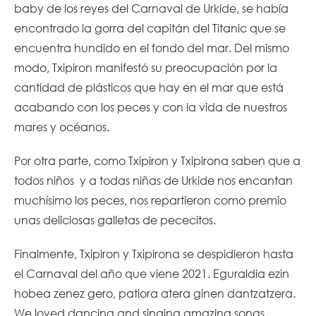
baby de los reyes del Carnaval de Urkide, se había
encontrado la gorra del capitán del Titanic que se
encuentra hundido en el fondo del mar. Del mismo
modo, Txipiron manifestó su preocupación por la
cantidad de plásticos que hay en el mar que está
acabando con los peces y con la vida de nuestros
mares y océanos.
Por otra parte, como Txipiron y Txipirona saben que a
todos niños y a todas niñas de Urkide nos encantan
muchísimo los peces, nos repartieron como premio
unas deliciosas galletas de pececitos.
Finalmente, Txipiron y Txipirona se despidieron hasta
el Carnaval del año que viene 2021. Eguraldia ezin
hobea zenez gero, patiora atera ginen dantzatzera.
We loved dancing and singing amazing songs.