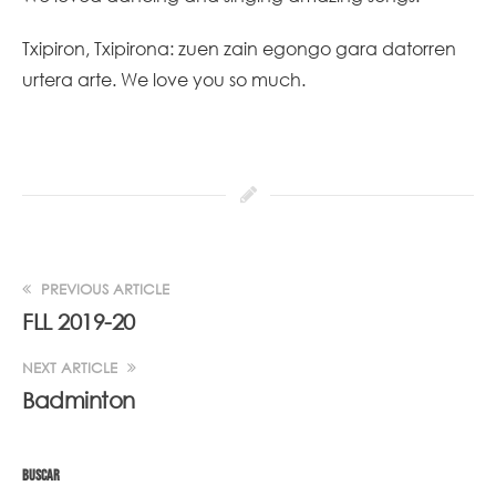
Txipiron, Txipirona: zuen zain egongo gara datorren
urtera arte. We love you so much.
PREVIOUS ARTICLE
FLL 2019-20
NEXT ARTICLE
Badminton
BUSCAR