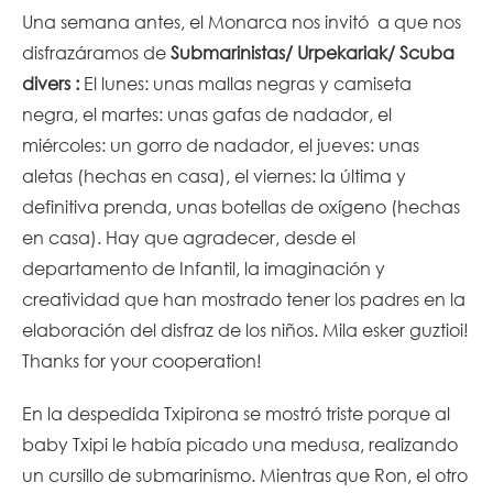
Una semana antes, el Monarca nos invitó a que nos
disfrazáramos de
Submarinistas/ Urpekariak/ Scuba
divers :
El
l
unes: unas mallas negras y camiseta
negra, el martes: unas gafas de nadador, el
miércoles: un gorro de nadador, el jueves: unas
aletas (hechas en casa), el viernes: la última y
definitiva prenda, unas botellas de oxígeno (hechas
en casa). Hay que agradecer, desde el
departamento de Infantil, la imaginación y
creatividad que han mostrado tener los padres en la
elaboración del disfraz de los niños. Mila esker guztioi!
Thanks for your cooperation!
En la despedida Txipirona se mostró triste porque al
baby Txipi le había picado una medusa, realizando
un cursillo de submarinismo. Mientras que Ron, el otro