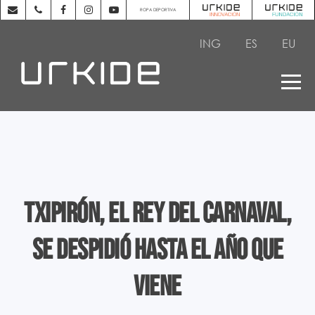
ROPA DEPORTIVA
ING
ES
EU
Txipirón, el rey del Carnaval,
se despidió hasta el año que
viene