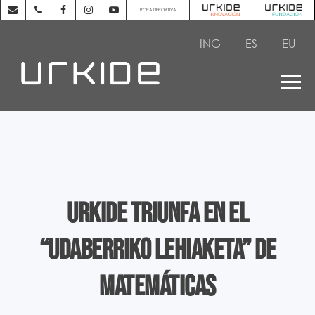
ROPA DEPORTIVA
ING
ES
EU
URKIDE TRIUNFA EN EL
“UDABERRIKO LEHIAKETA” DE
MATEMÁTICAS