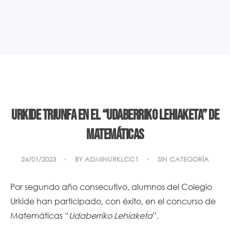
URKIDE TRIUNFA EN EL “UDABERRIKO LEHIAKETA” DE
MATEMÁTICAS
24/01/2023
BY
ADMINURKLCC1
SIN CATEGORÍA
Por segundo año consecutivo, alumnos del Colegio
Urkide han participado, con éxito, en el concurso de
Matemáticas “
Udaberriko Lehiaketa
”.