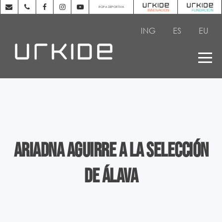
ROPA DEPORTIVA
ING
ES
EU
Ariadna Aguirre a la Selección
de Álava