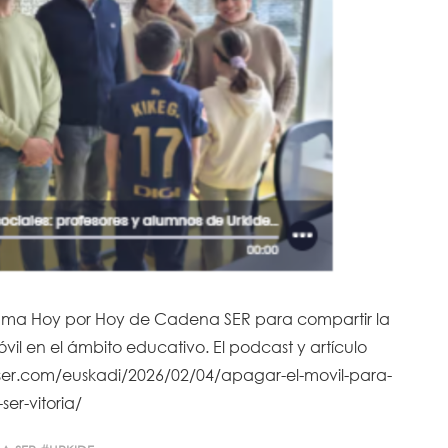
rama Hoy por Hoy de Cadena SER para compartir la
óvil en el ámbito educativo. El podcast y artículo
ser.com/euskadi/2026/02/04/apagar-el-movil-para-
er-vitoria/