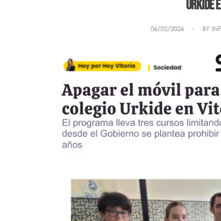
Urkide 
06/02/2026
BY
IN