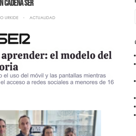
en Cadena SER
FO URKIDE
ACTUALIDAD