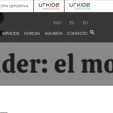
ROPA DEPORTIVA
ING
ES
EU
SERVICIOS
NOTICIAS
ADMISIÓN
CONTACTO