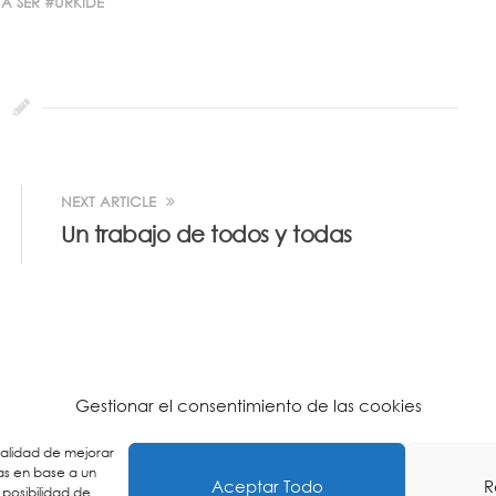
A SER
URKIDE
NEXT ARTICLE
Un trabajo de todos y todas
Gestionar el consentimiento de las cookies
inalidad de mejorar
as en base a un
Aceptar Todo
R
 posibilidad de