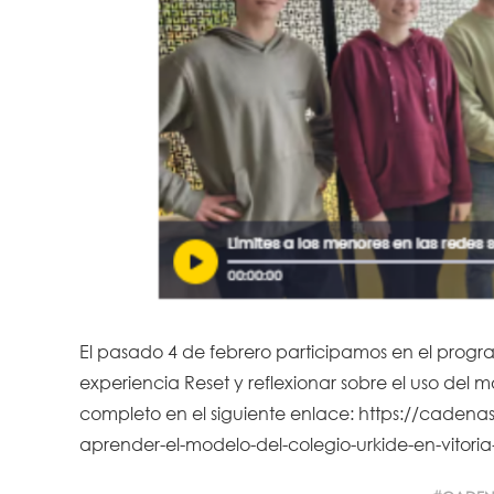
El pasado 4 de febrero participamos en el prog
experiencia Reset y reflexionar sobre el uso del m
completo en el siguiente enlace:
https://cadena
aprender-el-modelo-del-colegio-urkide-en-vitoria-s