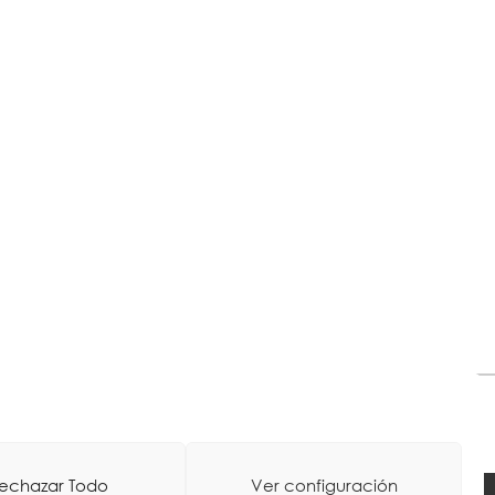
echazar Todo
Ver configuración