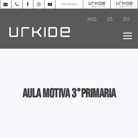
ROPA DEPORTIVA
ING
ES
EU
AULA MOTIVA 3°PRIMARIA