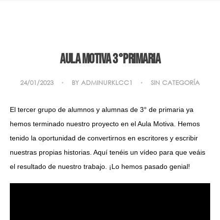
AULA MOTIVA 3°PRIMARIA
24/01/2023
BY
ADMINURKLCC1
SIN CATEGORÍA
El tercer grupo de alumnos y alumnas de 3° de primaria ya
hemos terminado nuestro proyecto en el Aula Motiva. Hemos
tenido la oportunidad de convertirnos en escritores y escribir
nuestras propias historias. Aquí tenéis un vídeo para que veáis
el resultado de nuestro trabajo. ¡Lo hemos pasado genial!