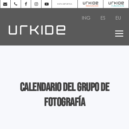
ROPA DEPORTIVA
ING
ES
EU
Calendario del grupo de
Fotografía