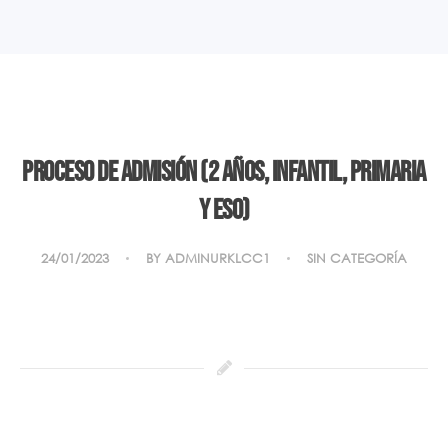
Proceso de Admisión (2 años, Infantil, Primaria
y ESO)
24/01/2023
BY
ADMINURKLCC1
SIN CATEGORÍA