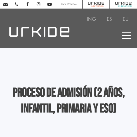
ROPA DEPORTIVA
ING
ES
EU
Proceso de Admisión (2 años,
Infantil, Primaria y ESO)