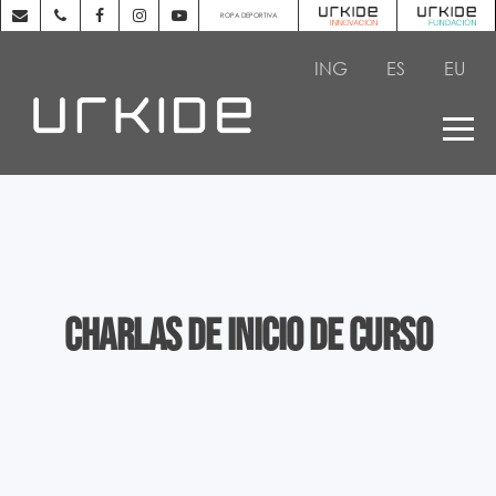
ROPA DEPORTIVA
ING
ES
EU
Charlas de inicio de curso