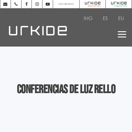
ROPA DEPORTIVA
ING
ES
EU
Conferencias de Luz Rello