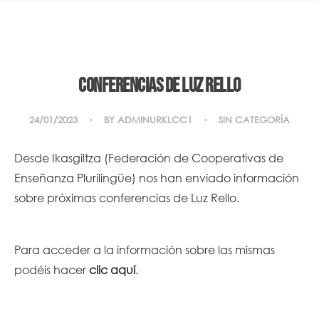
Conferencias de Luz Rello
24/01/2023
BY
ADMINURKLCC1
SIN CATEGORÍA
Desde Ikasgiltza (Federación de Cooperativas de
Enseñanza Plurilingüe) nos han enviado información
sobre próximas conferencias de Luz Rello.
Para acceder a la información sobre las mismas
podéis hacer
clic aquí
.