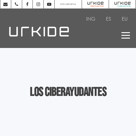
ROPA DEPORTIVA
ING
ES
EU
Los ciberayudantes