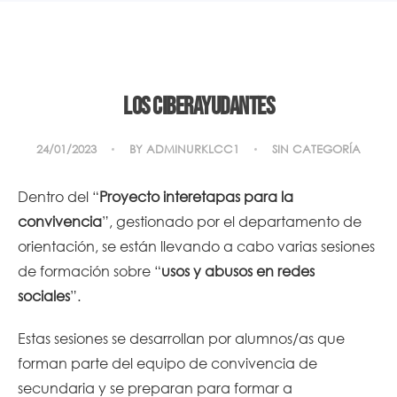
Los ciberayudantes
24/01/2023
BY
ADMINURKLCC1
SIN CATEGORÍA
Dentro del “
Proyecto interetapas para la
convivencia
”, gestionado por el departamento de
orientación, se están llevando a cabo varias sesiones
de formación sobre “
usos y abusos en redes
sociales
”.
Estas sesiones se desarrollan por alumnos/as que
forman parte del equipo de convivencia de
secundaria y se preparan para formar a